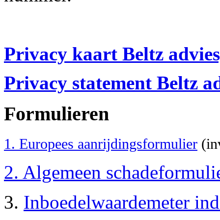
Privacy kaart Beltz advie
Privacy statement Beltz a
Formulieren
1. Europees aanrijdingsformulier
(in
2. Algemeen schadeformulie
3.
Inboedelwaardemeter inde