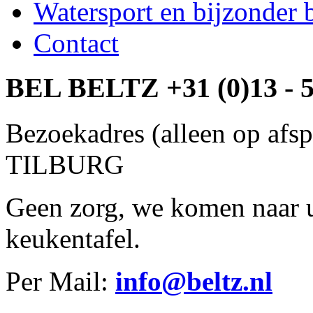
Watersport en bijzonder b
Contact
BEL BELTZ +31 (0)13 - 5
Bezoekadres (alleen op afs
TILBURG
Geen zorg, we komen naar u
keukentafel.
Per Mail:
info@beltz.nl