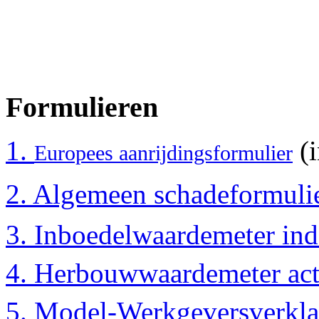
Formulieren
1.
(i
Europees aanrijdingsformulier
2. Algemeen schadeformulie
3.
Inboedelwaardemeter inde
4.
Herbouwwaardemeter act
5. Model-Werkgeversverkla