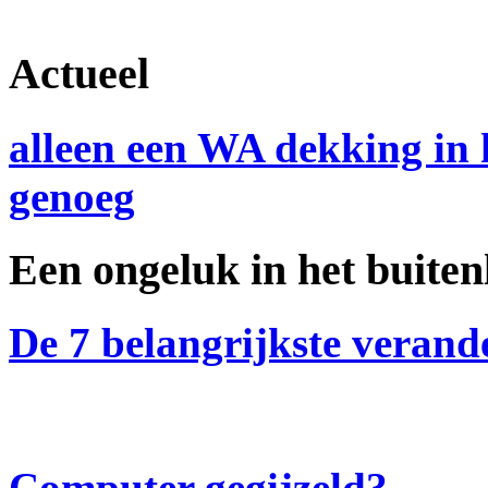
Actueel
alleen een WA dekking in 
genoeg
Een ongeluk in het buite
De 7 belangrijkste veran
Computer gegijzeld?